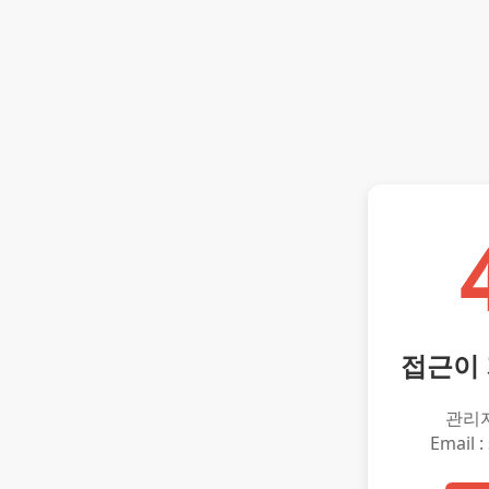
접근이
관리
Email :