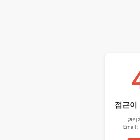
접근이
관리
Email :