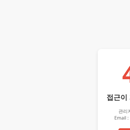
접근이
관리
Email :