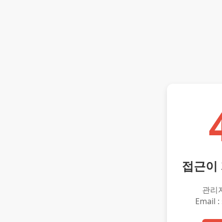
접근이
관리
Email :