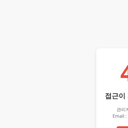
접근이
관리
Email :