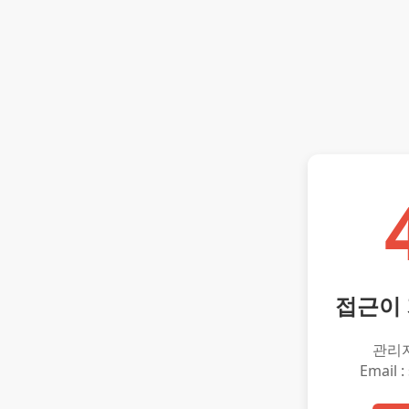
접근이
관리
Email :