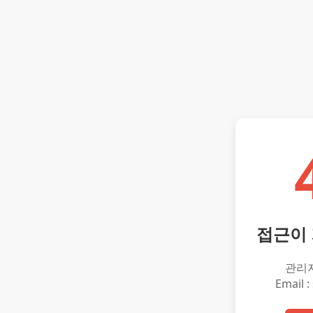
접근이
관리
Email :