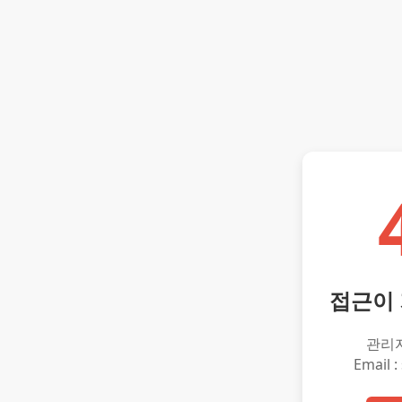
접근이
관리
Email :