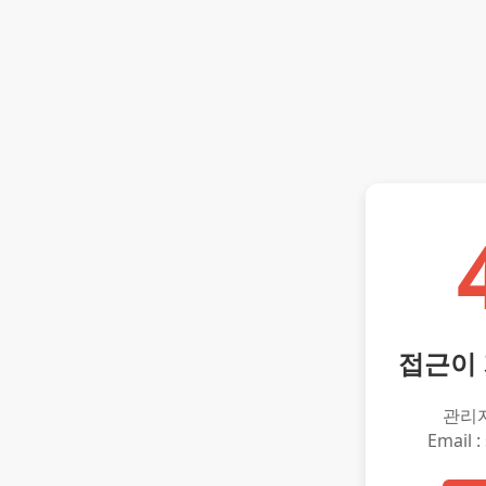
접근이
관리
Email :