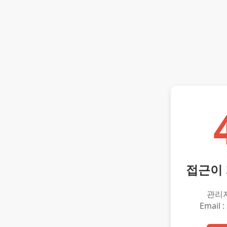
접근이
관리
Email :