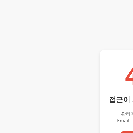
접근이
관리
Email :