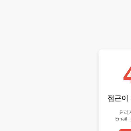
접근이
관리
Email :