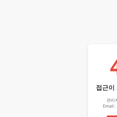
접근이
관리
Email :