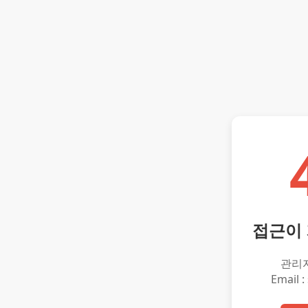
접근이
관리
Email :