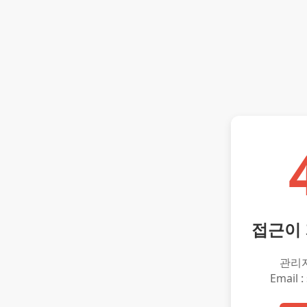
접근이
관리
Email :