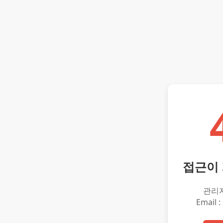
접근이
관리
Email :