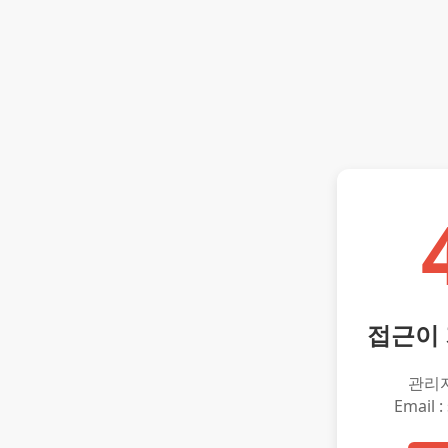
접근이
관리
Email :