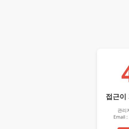
접근이
관리
Email :