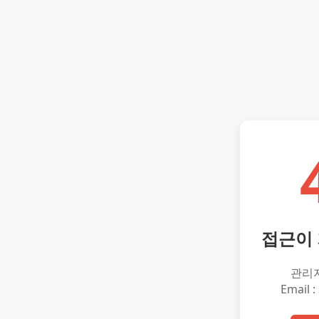
접근이
관리
Email :