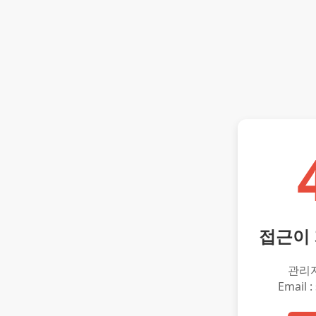
접근이
관리
Email :