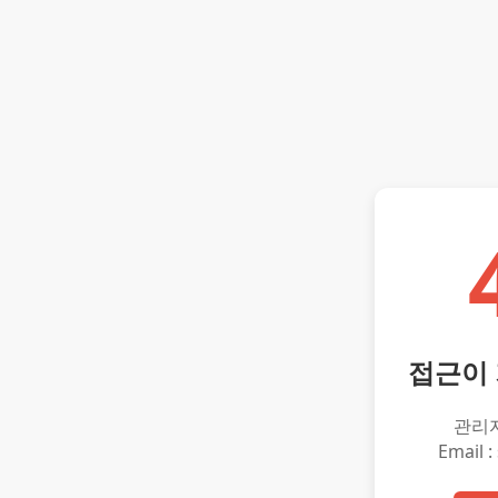
접근이
관리
Email :