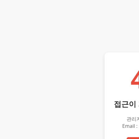
접근이
관리
Email :