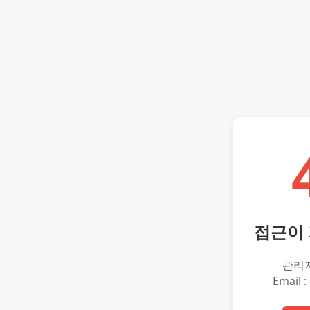
접근이
관리
Email :