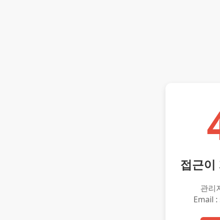
접근이
관리
Email :