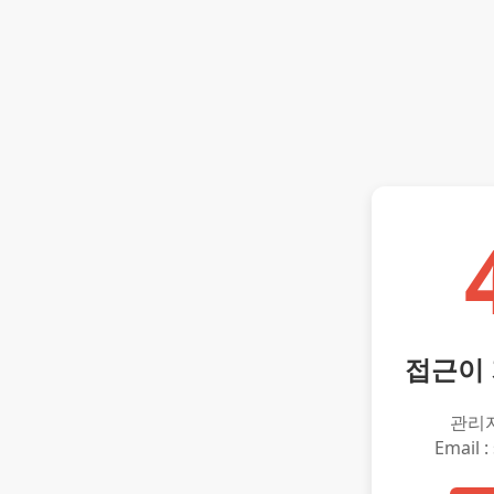
접근이
관리
Email :