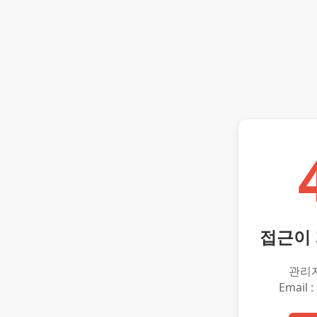
접근이
관리
Email :