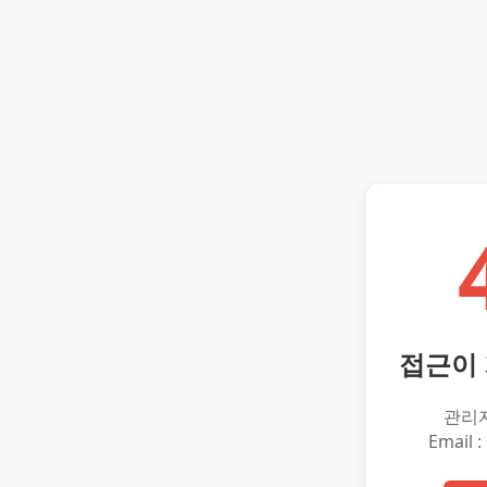
접근이
관리
Email :