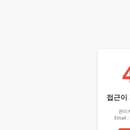
접근이
관리
Email :