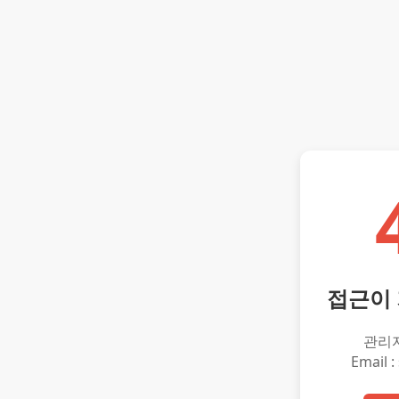
접근이
관리
Email :