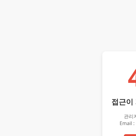
접근이
관리
Email :