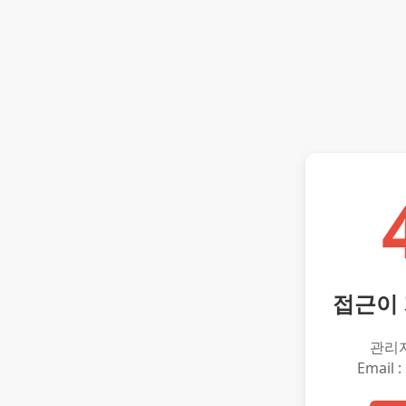
접근이
관리
Email :