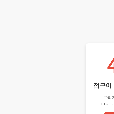
접근이
관리
Email :