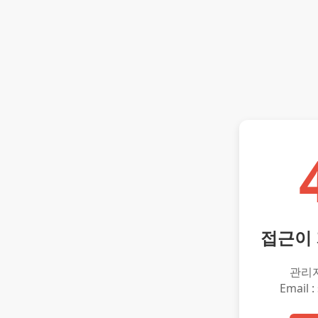
접근이
관리
Email :