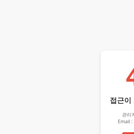
접근이
관리
Email :