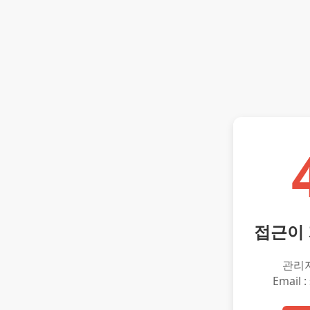
접근이
관리
Email :