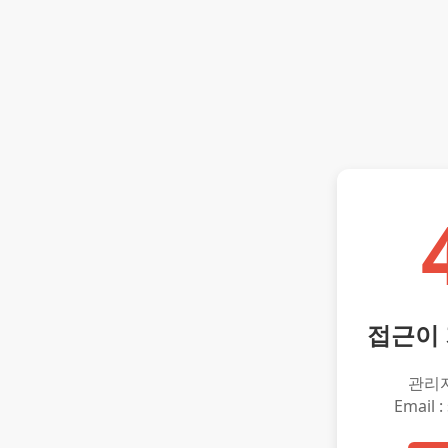
접근이
관리
Email :