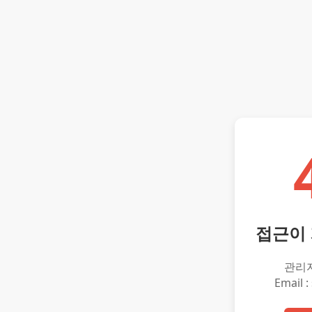
접근이
관리
Email :