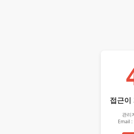
접근이
관리
Email :