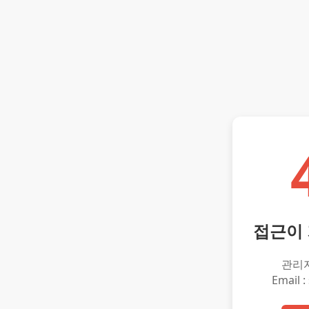
접근이
관리
Email :