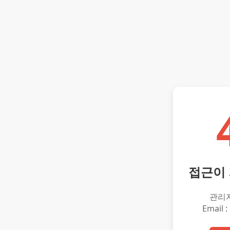
접근이
관리
Email :