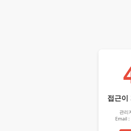
접근이
관리
Email :