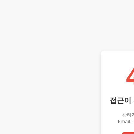
접근이
관리
Email :