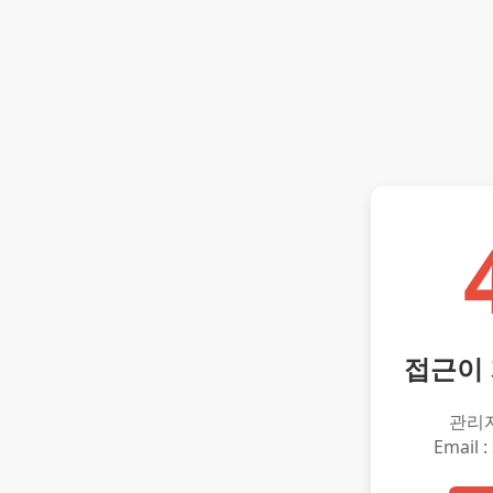
접근이
관리
Email :