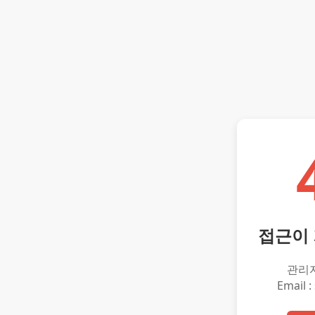
접근이
관리
Email :