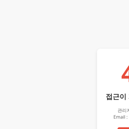
접근이
관리
Email :