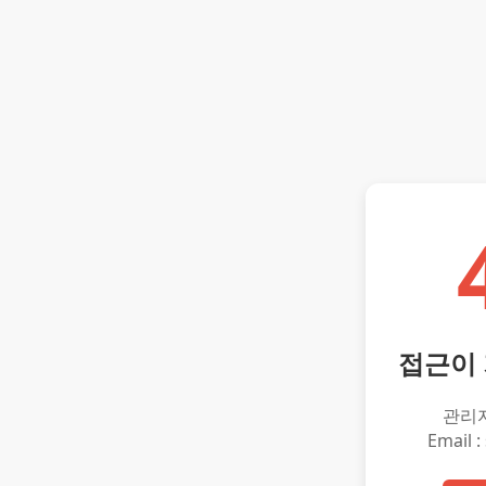
접근이
관리
Email :