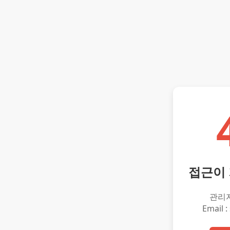
접근이
관리
Email :