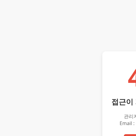
접근이
관리
Email :