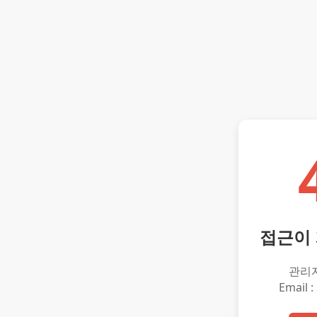
접근이
관리
Email :