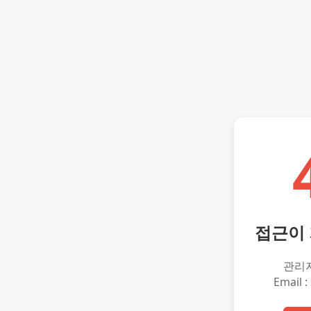
접근이
관리
Email :